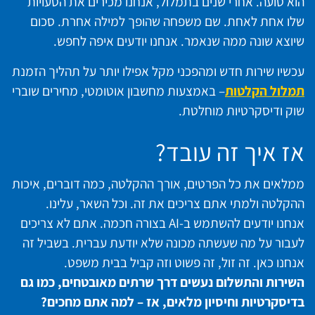
הוא טועה. אחרי שנים בתמלול, אנחנו מכירים את הטעויות
שלו אחת לאחת. שם משפחה שהופך למילה אחרת. סכום
שיוצא שונה ממה שנאמר. אנחנו יודעים איפה לחפש.
עכשיו שירות חדש ומהפכני מקל אפילו יותר על תהליך הזמנת
תמלול הקלטות
– באמצעות מחשבון אוטומטי, מחירים שוברי
שוק ודיסקרטיות מוחלטת.
אז איך זה עובד?
ממלאים את כל הפרטים, אורך ההקלטה, כמה דוברים, איכות
ההקלטה ולמתי אתם צריכים את זה. וכל השאר, עלינו.
אנחנו יודעים להשתמש ב-AI בצורה חכמה. אתם לא צריכים
לעבור על מה שעשתה מכונה שלא יודעת עברית. בשביל זה
אנחנו כאן. זה זול, זה פשוט וזה קביל בבית משפט.
השירות והתשלום נעשים דרך שרתים מאובטחים, כמו גם
בדיסקרטיות וחיסיון מלאים, אז – למה אתם מחכים?