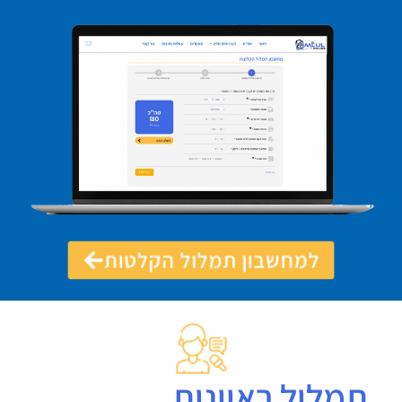
למחשבון תמלול הקלטות
תמלול ראיונות