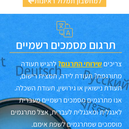
למחשבון תמלול ראיונות
תרגום מסמכים רשמיים
צריכים
שירותי התרגום
?
להגיש תעודה
מתורגמת? תעודת לידה, תמצית רישום,
תעודת נישואין או גירושין, תעודת השכלה.
אנו מתרגמים מסמכים רשמיים מעברית
לאנגלית ומאנגלית לעברית, אצל מתרגמים
מוסמכים שמתרגמים לשפת אימם.