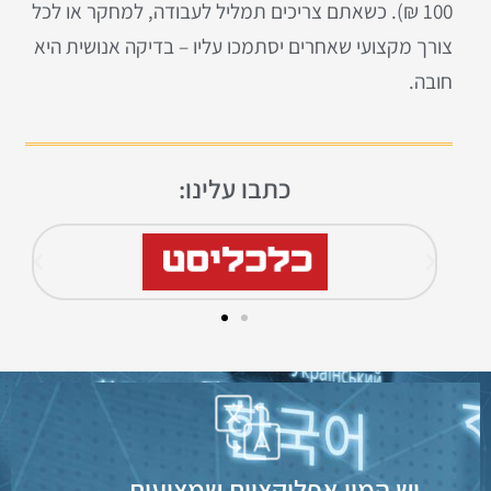
100 ₪). כשאתם צריכים תמליל לעבודה, למחקר או לכל
צורך מקצועי שאחרים יסתמכו עליו – בדיקה אנושית היא
חובה.
כתבו עלינו:
יש המון אפליקציות שמציעות