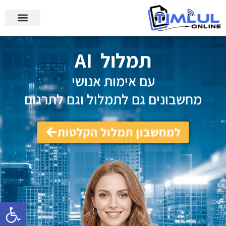
תמלול AI
עם אימות אנושי
מחשבונים גם לתמלול וגם לתרגום
למחשבון תמלול הקלטות
פתח סרגל