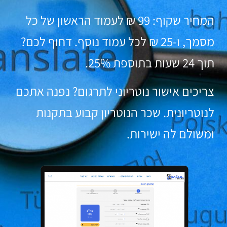
המחיר שקוף: 99 ₪ לעמוד הראשון של כל
מסמך, ו-25 ₪ לכל עמוד נוסף. דחוף לכם?
תוך 24 שעות בתוספת 25%.
צריכים אישור נוטריוני לתרגום? נפנה אתכם
לנוטריונית. שכר הנוטריון קבוע בתקנות
ומשולם לה ישירות.