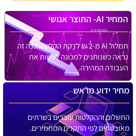
המחיר AI- התוצר אנושי
תמלול AI מ-2 ₪ לדקת הקלטה. ככה זה
נראה כשנותנים למכונה לעשות את
העבודה המהירה.
מחיר ידוע מראש
התשלום וההקלטות עוברים בשרתים
מאובטחים לפי התקנים המחמירים.