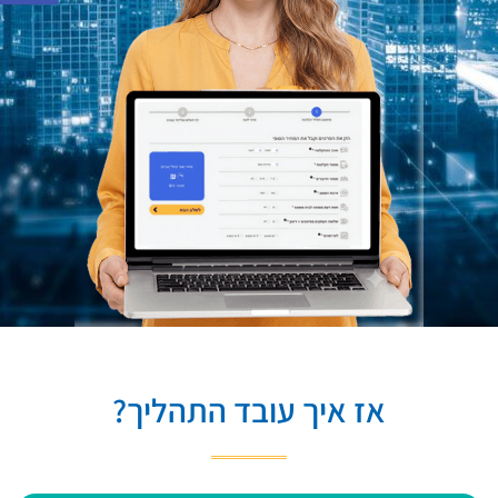
אז איך עובד התהליך?