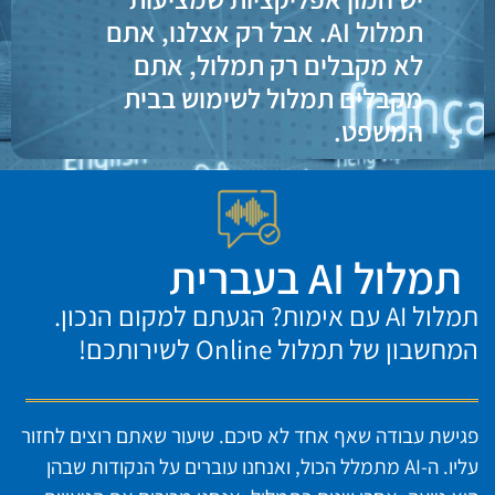
תמלול AI. אבל רק אצלנו, אתם
לא מקבלים רק תמלול, אתם
מקבלים תמלול לשימוש בבית
המשפט.
תמלול AI בעברית
תמלול AI עם אימות? הגעתם למקום הנכון.
המחשבון של תמלול Online לשירותכם!
פגישת עבודה שאף אחד לא סיכם. שיעור שאתם רוצים לחזור
עליו. ה-AI מתמלל הכול, ואנחנו עוברים על הנקודות שבהן