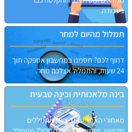
בעבודה.
תמלול מהיום למחר
דחוף לכם? תסמנו במחשבון אספקה תוך
24 שעות, והתמליל אצלכם מחר.
בינה מלאכותית ובינה טבעית
מאחורי האתר עומד צוות מתמללים
מקצועי. מזמינים אימות תמלול? מתמלל