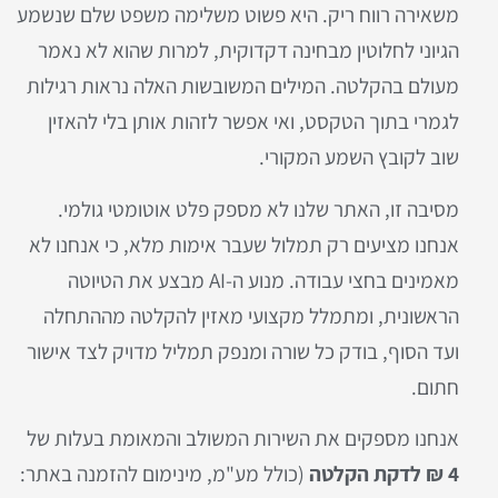
משאירה רווח ריק. היא פשוט משלימה משפט שלם שנשמע
הגיוני לחלוטין מבחינה דקדוקית, למרות שהוא לא נאמר
מעולם בהקלטה. המילים המשובשות האלה נראות רגילות
לגמרי בתוך הטקסט, ואי אפשר לזהות אותן בלי להאזין
שוב לקובץ השמע המקורי.
מסיבה זו, האתר שלנו לא מספק פלט אוטומטי גולמי.
אנחנו מציעים רק תמלול שעבר אימות מלא, כי אנחנו לא
מאמינים בחצי עבודה. מנוע ה-AI מבצע את הטיוטה
הראשונית, ומתמלל מקצועי מאזין להקלטה מההתחלה
ועד הסוף, בודק כל שורה ומנפק תמליל מדויק לצד אישור
חתום.
אנחנו מספקים את השירות המשולב והמאומת בעלות של
4 ₪ לדקת הקלטה
(כולל מע"מ, מינימום להזמנה באתר: