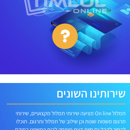
שירותינו השונים
תמלול On line מציעה שירותי תמלול מקצועיים, שירותי
תרגום משפות שונות וכן שילוב של תמלול ותרגום. תוכלו
לבחור לקבל גם חוות דעת מומחה לבית המשפט במידת