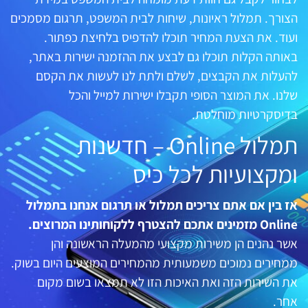
הצורך. תמלול ראיונות, שיחות לבית המשפט, תרגום מסמכים
ועוד. את הצעת המחיר תוכלו להדפיס בלחיצת כפתור.
באותה הקלות תוכלו גם לבצע את ההזמנה ישירות באתר,
להעלות את הקבצים, לשלם ולתת לנו לעשות את הקסם
שלנו. את המוצר הסופי תקבלו ישירות למייל והכל
בדיסקרטיות מוחלטת.
תמלול Online – חדשנות
ומקצועיות לכל כיס
אז בין אם אתם צריכים תמלול או תרגום אנחנו בתמלול
Online מזמינים אתכם להצטרף ללקוחותינו המרוצים.
אשר נהנים הן משירות מקצועי מהמעלה הראשונה והן
ממחירים נמוכים משמעותית מהמחירים המוצעים היום בשוק.
את השירות הזה ואת האיכות הזו לא תמצאו בשום מקום
אחר.