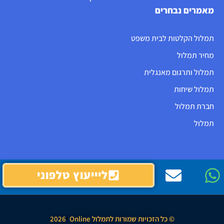
מאמרים נבחרים
תמלול הקלטות לבית משפט
מחיר תמלול
תמלול ותרגום מאנגלית
תמלול שיחות
חברת תמלול
תמלול
ליייעוץ טלפוני
© כל הזכויות שמורות לתמלול Online
י
2026