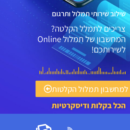
v
צריכים לתמלל הקלטה?
המחשבון של תמלול Online
לשירותכם!
למחשבון תמלול הקלטות
הכל בקלות ודיסקרטיות